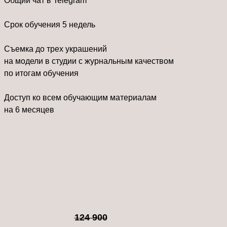
Общий чат в Telegram
Срок обучения 5 недель
Съемка до трех украшений
на модели в студии с журнальным качеством
по итогам обучения
Доступ ко всем обучающим материалам
на 6 месяцев
124 900