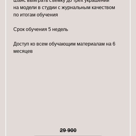
Шанс выиграть съемку до трех украшений
на модели в студии с журнальным качеством
по итогам обучения
Срок обучения 5 недель
Доступ ко всем обучающим материалам на 6
месяцев
29 900