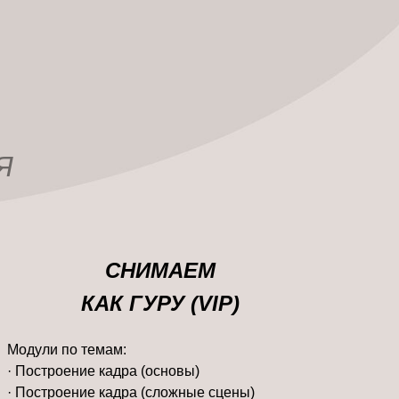
Я
СНИМАЕМ
КАК ГУРУ (VIP)
Модули по темам:
· Построение кадра (основы)
· Построение кадра (сложные сцены)